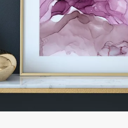
Afișare rapidă