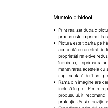
Muntele orhideei
Print realizat după o pict
produs este imprimat la
Pictura este tipărită pe h
acoperită cu un strat de fi
proprietăți reflexive redu
îndoirea și imprimarea am
manevrarea acesteia cu a
suplimentară de 1 cm, pen
Rama din imagine are car
inclusă în preț. Pentru a 
produsului, îți recomand 
protecție UV și o pozițion