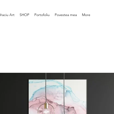
Vraciu Art
SHOP
Portofoliu
Povestea mea
More