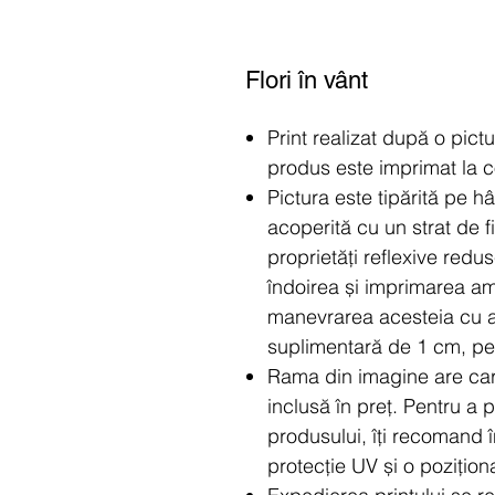
Flori în vânt
Print realizat după o pict
produs este imprimat la
Pictura este tipărită pe h
acoperită cu un strat de fi
proprietăți reflexive redu
îndoirea și imprimarea am
manevrarea acesteia cu a
suplimentară de 1 cm, pen
Rama din imagine are car
inclusă în preț. Pentru a 
produsului, îți recomand 
protecție UV și o pozițion