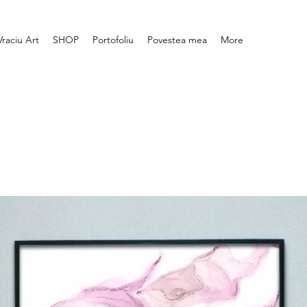
Vraciu Art
SHOP
Portofoliu
Povestea mea
More