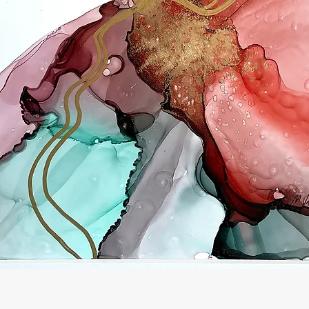
Afișare rapidă