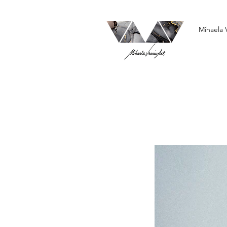
Mihaela 