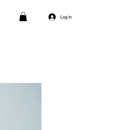
Log in