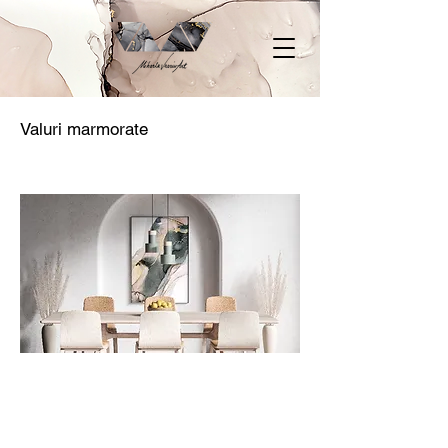
Valuri marmorate