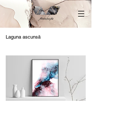
Laguna ascunsă