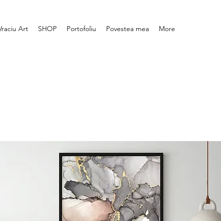
Vraciu Art
SHOP
Portofoliu
Povestea mea
More