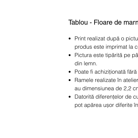
Tablou - Floare de mar
Print realizat după o pict
produs este imprimat la
Pictura este tipărită pe 
din lemn.
Poate fi achiziționată făr
Ramele realizate în atelie
au dimensiunea de 2,2 c
Datorită diferențelor de c
pot apărea ușor diferite î