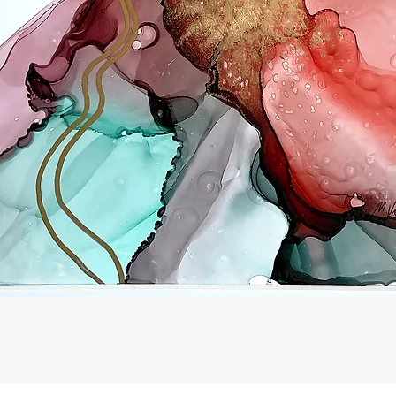
Afișare rapidă