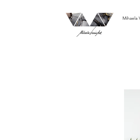
Mihaela 