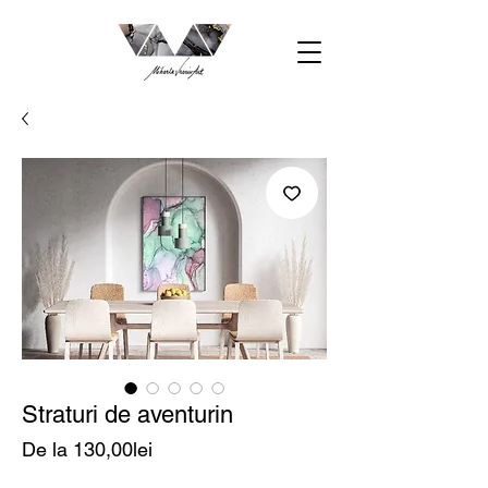
Straturi de aventurin
Preț
De la
130,00lei
redus