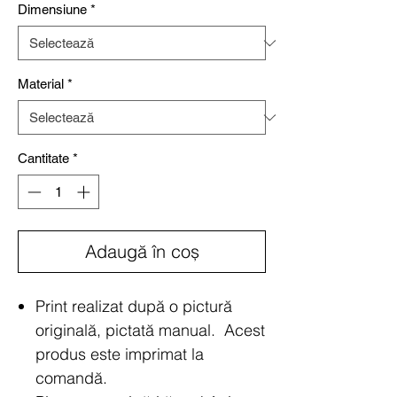
Dimensiune
*
Material
*
Cantitate
*
Adaugă în coș
Print realizat după o pictură
originală, pictată manual. Acest
produs este imprimat la
comandă.