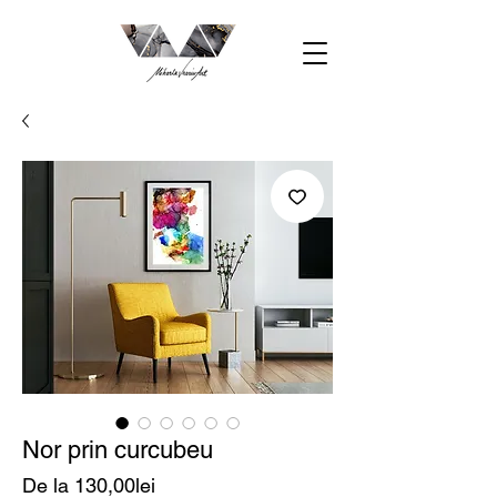
Nor prin curcubeu
Preț
De la
130,00lei