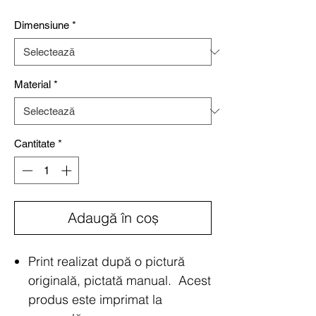
redus
Dimensiune
*
Material
*
Cantitate
*
Adaugă în coș
Print realizat după o pictură
originală, pictată manual. Acest
produs este imprimat la