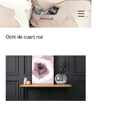
Ochi de cuarț roz